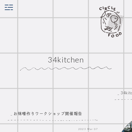
34kitchen
_ 34ki
_ お味噌作りワークショップ開催報告
2023
Mar
07