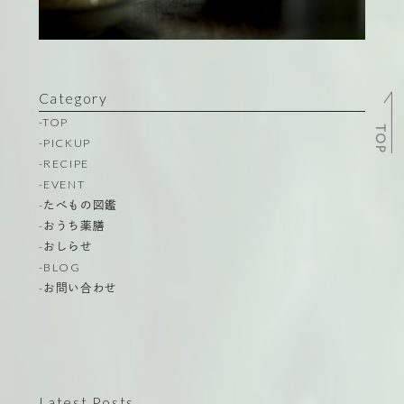
Category
-TOP
TOP
-PICKUP
-RECIPE
-EVENT
-たべもの図鑑
-おうち薬膳
-おしらせ
-BLOG
-お問い合わせ
Latest Posts