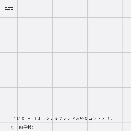
_ 11/30(日)「オリジナルブレンドお野菜コンソメづく
り」開催報告