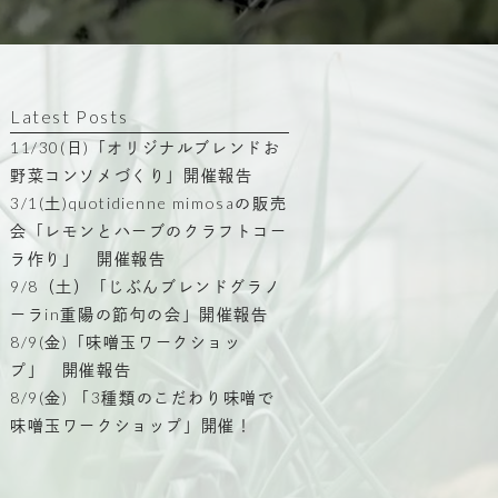
Latest Posts
11/30(日)「オリジナルブレンドお
野菜コンソメづくり」開催報告
3/1(土)quotidienne mimosaの販売
会「レモンとハーブのクラフトコー
ラ作り」 開催報告
9/8（土）「じぶんブレンドグラノ
ーラin重陽の節句の会」開催報告
8/9(金)「味噌玉ワークショッ
プ」 開催報告
8/9(金) 「3種類のこだわり味噌で
味噌玉ワークショップ」開催！