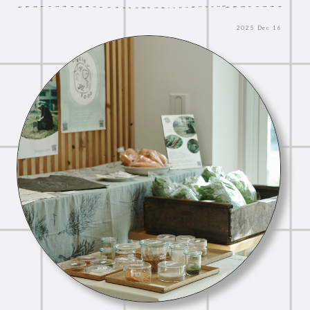
2025
Dec
16