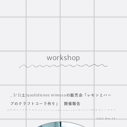
workshop
_ 3/1(土)quotidienne mimosaの販売会「レモンとハー
ブのクラフトコーラ作り」 開催報告
2025
Mar
14