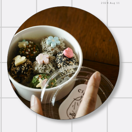
2024
Aug
11