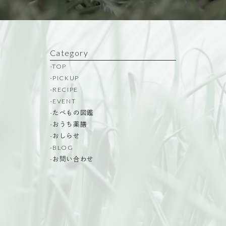
Category
-TOP
-PICKUP
-RECIPE
-EVENT
-たべもの図鑑
-おうち薬膳
-おしらせ
-BLOG
-お問い合わせ