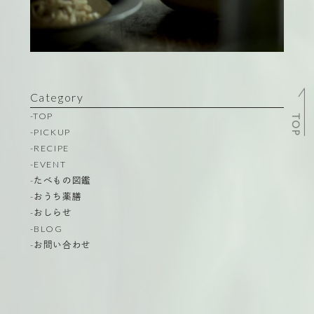
Category
-TOP
TOP
-PICKUP
-RECIPE
-EVENT
-たべもの図鑑
-おうち薬膳
-おしらせ
-BLOG
-お問い合わせ