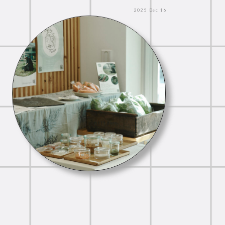
2025
Dec
16