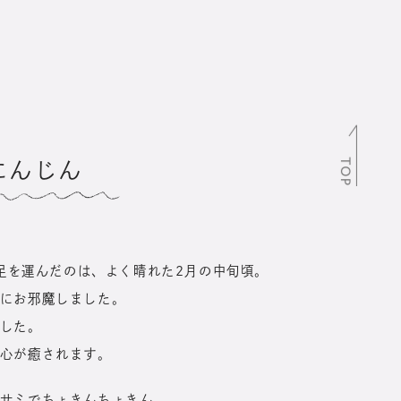
TOP
にんじん
に足を運んだのは、よく晴れた2月の中旬頃。
にお邪魔しました。
した。
心が癒されます。
サミでちょきんちょきん。