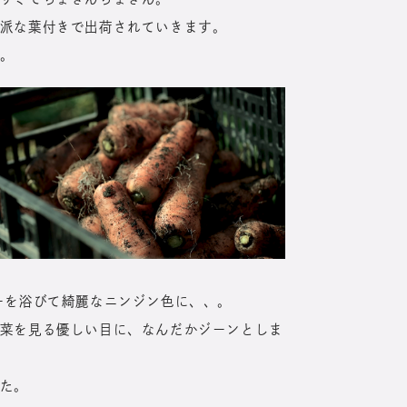
派な葉付きで出荷されていきます。
。
ーを浴びて綺麗なニンジン色に、、。
菜を見る優しい目に、なんだかジーンとしま
た。