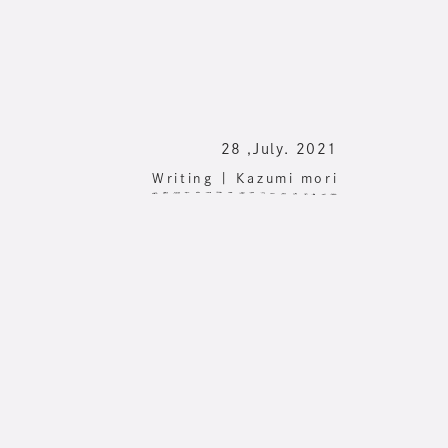
28 ,July. 2021
Writing |
Kazumi mori