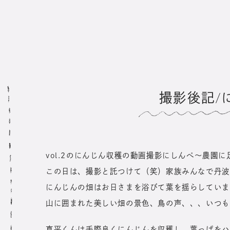
撮影後記/
vol.2のにんじん収穫の動画撮影にしんぺ～農園
この日は、撮影と託つけて（笑）家族みんなで丹波
にんじんの畑はお日さまを浴びて葉を揺らしていま
山に囲まれた美しい畑の景色、鳥の声、、、いつも
真平くんは手際良くにんじんを収穫し、葉っぱをハ