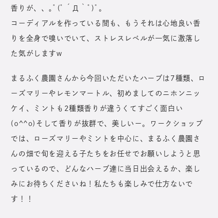
香りが、、｡ﾟ(ﾟ´Д｀ﾟ)ﾟ｡
コーディアルを作っている間も、もうそれは心地良い香
りを全身で嗅いでいて、ストレスレベルが一気に激落し
た気がしますw
まるふく農園さんから今回いただいたハーブは7種類、ロ
ーズマリーやレモンマートル、初めましてのニホンニッ
ケイ、ミントも2種類香りが違うくてすごく面白い
(o^^o)そして香りが抜群で、美しいー。ワークショップ
では、ローズマリーやミントを中心に、まるふく農園さ
んの畑で旬を迎える子たちをお任せでお願いしようと思
っているので、どんなハーブ達に当日出会えるか、楽し
みにお待ちくださいね！私たちも楽しみで仕方ないで
す！！