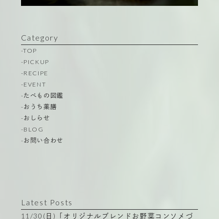
Category
-TOP
-PICKUP
-RECIPE
-EVENT
-たべもの図鑑
-おうち薬膳
-おしらせ
-BLOG
-お問い合わせ
Latest Posts
11/30(日)「オリジナルブレンドお野菜コンソメづ