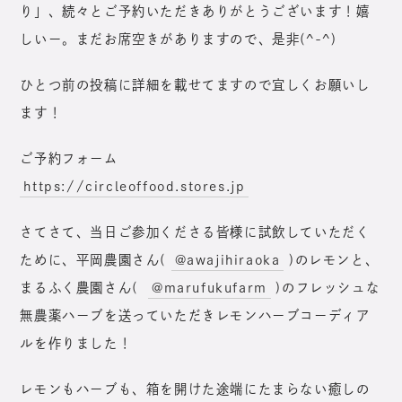
り」、続々とご予約いただきありがとうございます！嬉
しいー。まだお席空きがありますので、是非(^-^)
ひとつ前の投稿に詳細を載せてますので宜しくお願いし
ます！
ご予約フォーム
https://circleoffood.stores.jp
さてさて、当日ご参加くださる皆様に試飲していただく
ために、平岡農園さん(
@awajihiraoka
)のレモンと、
まるふく農園さん(
@marufukufarm
)のフレッシュな
無農薬ハーブを送っていただきレモンハーブコーディア
ルを作りました！
レモンもハーブも、箱を開けた途端にたまらない癒しの