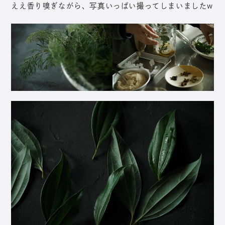
ええ香り嗅ぎながら、写真いっぱい撮ってしまいましたw