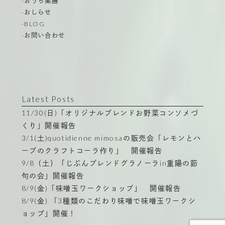
-おうち薬膳
-おしらせ
-BLOG
-お問い合わせ
Latest Posts
11/30(日)「オリジナルブレンドお野菜コンソメづ
くり」開催報告
3/1(土)quotidienne mimosaの販売会「レモンとハ
ーブのクラフトコーラ作り」 開催報告
9/8（土）「じぶんブレンドグラノーラin重陽の節
句の会」開催報告
8/9(金)「味噌玉ワークショップ」 開催報告
8/9(金) 「3種類のこだわり味噌で味噌玉ワークシ
ョップ」開催！