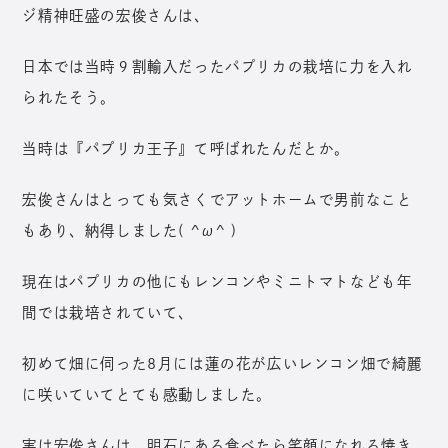
ジ精神旺盛の宏俊さんは、
日本では当時９割輸入だったパプリカの栽培に力を入れ
られたそう。
当時は『パプリカ王子』て呼ばれたんだとか。
宏俊さんはとっても気さくでアットホームで男前なこと
もあり、納得しました( ^ω^ )
現在はパプリカの他にもレンコンやミニトマトなども年
間では栽培されていて、
初めて畑に伺った8月には蓮の花が広いレンコン畑で綺麗
に咲いていてとても感動しました。
実は宏俊さんは、明石にある食べたら笑顔になれる焼き