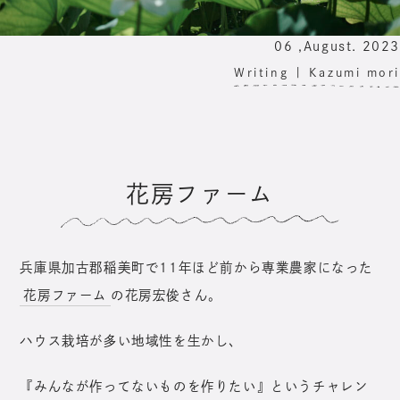
06 ,August. 2023
Writing |
Kazumi mori
花房ファーム
兵庫県加古郡稲美町で11年ほど前から専業農家になった
花房ファーム
の花房宏俊さん。
ハウス栽培が多い地域性を生かし、
『みんなが作ってないものを作りたい』というチャレン