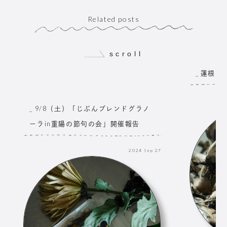
Related posts
scroll
_ 蓮根の
_ 9/8（土）「じぶんブレンドグラノ
ーラin重陽の節句の会」開催報告
2024
Sep
27