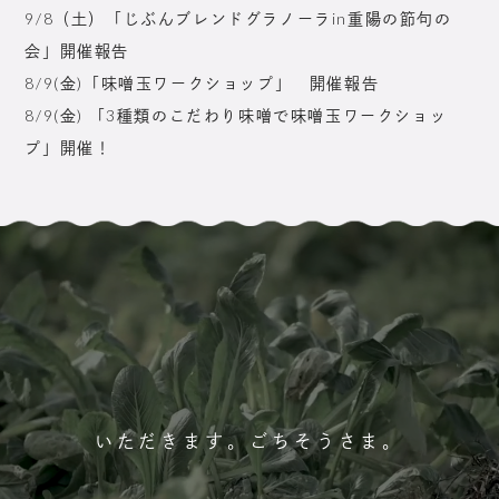
9/8（土）「じぶんブレンドグラノーラin重陽の節句の
会」開催報告
8/9(金)「味噌玉ワークショップ」 開催報告
8/9(金) 「3種類のこだわり味噌で味噌玉ワークショッ
プ」開催！
いただきます。ごちそうさま。