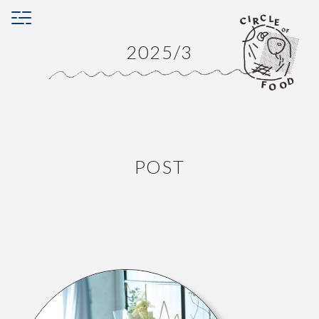
2025/3
POST