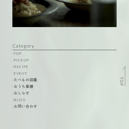
Category
-TOP
-PICKUP
-RECIPE
-EVENT
TOP
-たべもの図鑑
-おうち薬膳
-おしらせ
-BLOG
-お問い合わせ